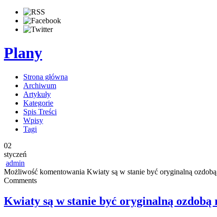
Plany
Strona główna
Archiwum
Artykuły
Kategorie
Spis Treści
Wpisy
Tagi
02
styczeń
admin
Możliwość komentowania
Kwiaty są w stanie być oryginalną ozdobą 
Comments
Kwiaty są w stanie być oryginalną ozdobą 